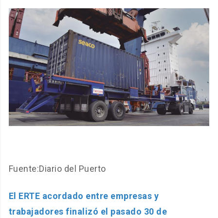
Fuente:Diario del Puerto
El ERTE acordado entre empresas y
trabajadores finalizó el pasado 30 de