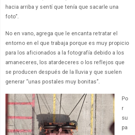
hacia arriba y sentí que tenía que sacarle una
foto”.
No en vano, agrega que le encanta retratar el
entorno en el que trabaja porque es muy propicio
para los aficionados a la fotografía debido a los
amaneceres, los atardeceres o los reflejos que
se producen después de la lluvia y que suelen
generar “unas postales muy bonitas”.
Po
r
su
pa