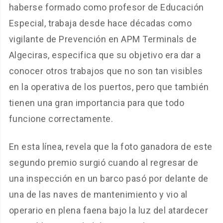
haberse formado como profesor de Educación
Especial, trabaja desde hace décadas como
vigilante de Prevención en APM Terminals de
Algeciras, especifica que su objetivo era dar a
conocer otros trabajos que no son tan visibles
en la operativa de los puertos, pero que también
tienen una gran importancia para que todo
funcione correctamente.
En esta línea, revela que la foto ganadora de este
segundo premio surgió cuando al regresar de
una inspección en un barco pasó por delante de
una de las naves de mantenimiento y vio al
operario en plena faena bajo la luz del atardecer