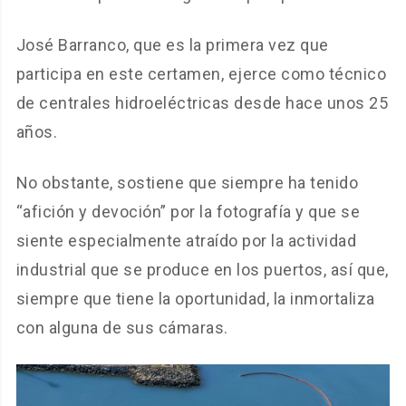
José Barranco, que es la primera vez que
participa en este certamen, ejerce como técnico
de centrales hidroeléctricas desde hace unos 25
años.
No obstante, sostiene que siempre ha tenido
“afición y devoción” por la fotografía y que se
siente especialmente atraído por la actividad
industrial que se produce en los puertos, así que,
siempre que tiene la oportunidad, la inmortaliza
con alguna de sus cámaras.