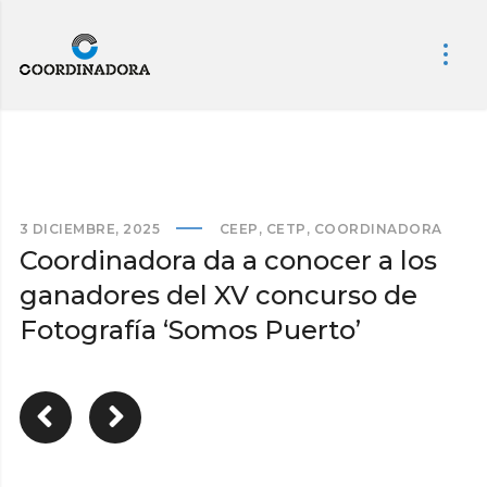
3 DICIEMBRE, 2025
CEEP
,
CETP
,
COORDINADORA
Coordinadora da a conocer a los
ganadores del XV concurso de
Fotografía ‘Somos Puerto’