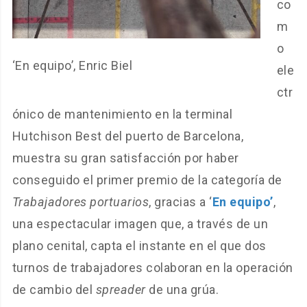
co
m
o
‘En equipo’, Enric Biel
ele
ctr
ónico de mantenimiento en la terminal
Hutchison Best del puerto de Barcelona,
muestra su gran satisfacción por haber
conseguido el primer premio de la categoría de
Trabajadores portuarios
, gracias a ‘
En equipo’
,
una espectacular imagen que, a través de un
plano cenital, capta el instante en el que dos
turnos de trabajadores colaboran en la operación
de cambio del
spreader
de una grúa.