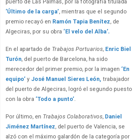
puerto de Las Palmas, por la fotografía titulada
‘Último de la carga’
, mientras que el segundo
premio recayó en
Ramón Tapia Benítez
, de
Algeciras, por su obra
‘El velo del Alba’.
En el apartado de
Trabajos Portuarios
,
Enric Biel
Turón
, del puerto de Barcelona, ha sido
merecedor del primer premio, por la imagen
‘En
equipo’
y
José Manuel Sieres León,
trabajador
del puerto de Algeciras, logró el segundo puesto
con la obra
‘Todo a punto’
.
Por último, en
Trabajos Colaborativos
,
Daniel
Jiménez Martínez
, del puerto de Valencia, se
alzó con el máximo galardón de la categoría por