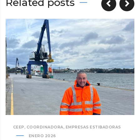
Related posts
CEEP
,
COORDINADORA
,
EMPRESAS ESTIBADORAS
ENERO 2026