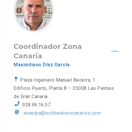
Coordinador Zona
Canaria
Maximiliano Díaz García
Plaza Ingeniero Manuel Becerra, 1
Edificio Puerto, Planta 8 – 35008 Las Palmas
de Gran Canaria
928.46.16.57
aseplpa@estibadorescanarios.com