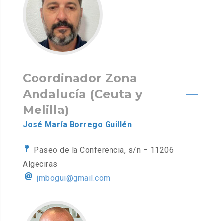
Coordinador Zona
Andalucía (Ceuta y
Melilla)
José María Borrego Guillén
Paseo de la Conferencia, s/n – 11206
Algeciras
jmbogui@gmail.com