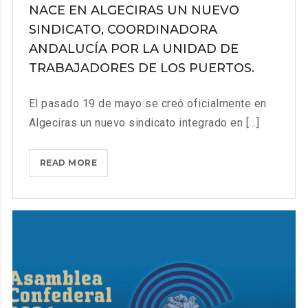
NACE EN ALGECIRAS UN NUEVO
SINDICATO, COORDINADORA
ANDALUCÍA POR LA UNIDAD DE
TRABAJADORES DE LOS PUERTOS.
El pasado 19 de mayo se creó oficialmente en
Algeciras un nuevo sindicato integrado en [...]
NACE
READ MORE
EN
ALGECIRAS
UN
NUEVO
SINDICATO,
COORDINADORA
ANDALUCÍA
POR