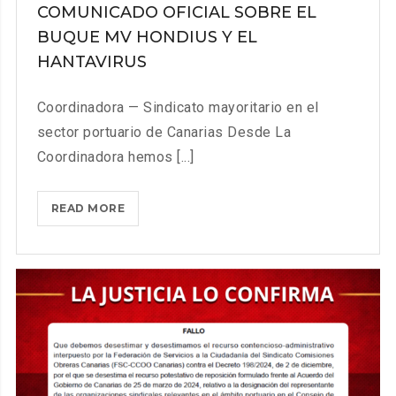
COMUNICADO OFICIAL SOBRE EL
BUQUE MV HONDIUS Y EL
HANTAVIRUS
Coordinadora — Sindicato mayoritario en el
sector portuario de Canarias Desde La
Coordinadora hemos [...]
COMUNICADO
READ MORE
OFICIAL
SOBRE
EL
BUQUE
MV
HONDIUS
Y
EL