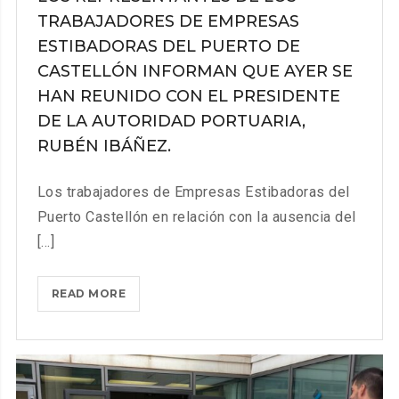
PLANTILLA
TRABAJADORES DE EMPRESAS
ESTIBADORAS DEL PUERTO DE
CASTELLÓN INFORMAN QUE AYER SE
HAN REUNIDO CON EL PRESIDENTE
DE LA AUTORIDAD PORTUARIA,
RUBÉN IBÁÑEZ.
Los trabajadores de Empresas Estibadoras del
Puerto Castellón en relación con la ausencia del
[...]
LOS
READ MORE
REPRESENTANTES
DE
LOS
TRABAJADORES