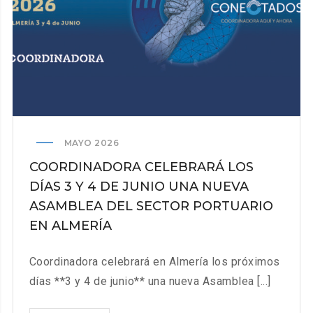
LA
UNIDAD
DE
TRABAJADORES
DE
LOS
PUERTOS.
MAYO 2026
COORDINADORA CELEBRARÁ LOS
DÍAS 3 Y 4 DE JUNIO UNA NUEVA
ASAMBLEA DEL SECTOR PORTUARIO
EN ALMERÍA
Coordinadora celebrará en Almería los próximos
días **3 y 4 de junio** una nueva Asamblea [...]