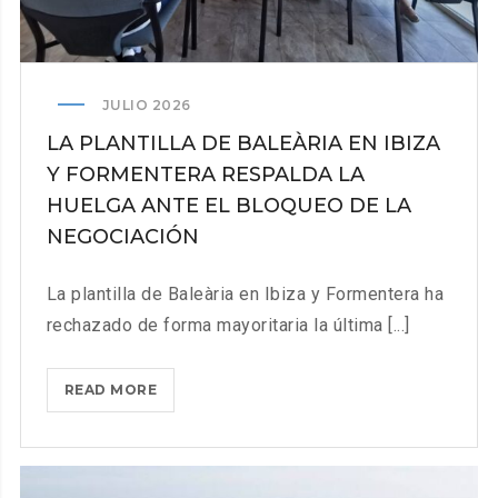
JULIO 2026
LA PLANTILLA DE BALEÀRIA EN IBIZA
Y FORMENTERA RESPALDA LA
HUELGA ANTE EL BLOQUEO DE LA
NEGOCIACIÓN
La plantilla de Baleària en Ibiza y Formentera ha
rechazado de forma mayoritaria la última [...]
LA
READ MORE
PLANTILLA
DE
BALEÀRIA
EN