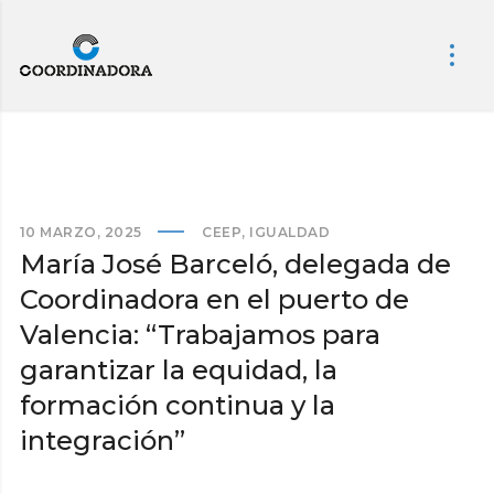
10 MARZO, 2025
CEEP
,
IGUALDAD
María José Barceló, delegada de
Coordinadora en el puerto de
Valencia: “Trabajamos para
garantizar la equidad, la
formación continua y la
integración”