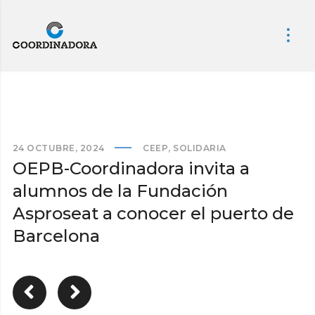
24 OCTUBRE, 2024
CEEP
,
SOLIDARIA
OEPB-Coordinadora invita a
alumnos de la Fundación
Asproseat a conocer el puerto de
Barcelona