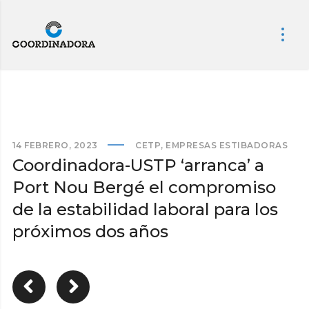
14 FEBRERO, 2023
CETP
,
EMPRESAS ESTIBADORAS
Coordinadora-USTP ‘arranca’ a
Port Nou Bergé el compromiso
de la estabilidad laboral para los
próximos dos años