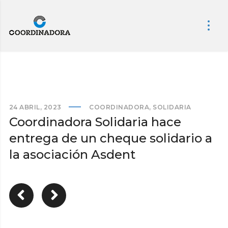
24 ABRIL, 2023
COORDINADORA
,
SOLIDARIA
Coordinadora Solidaria hace
entrega de un cheque solidario a
la asociación Asdent