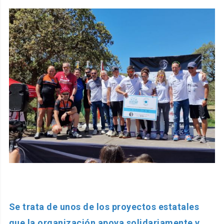
Se trata de unos de los proyectos estatales
que la organización apoya solidariamente y