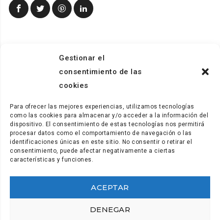
Gestionar el
consentimiento de las
cookies
Para ofrecer las mejores experiencias, utilizamos tecnologías
como las cookies para almacenar y/o acceder a la información del
dispositivo. El consentimiento de estas tecnologías nos permitirá
procesar datos como el comportamiento de navegación o las
identificaciones únicas en este sitio. No consentir o retirar el
consentimiento, puede afectar negativamente a ciertas
características y funciones.
ACEPTAR
Secretaría y comunicación: (+34) 922.28.95.21
secretaria@coordinadora.org
DENEGAR