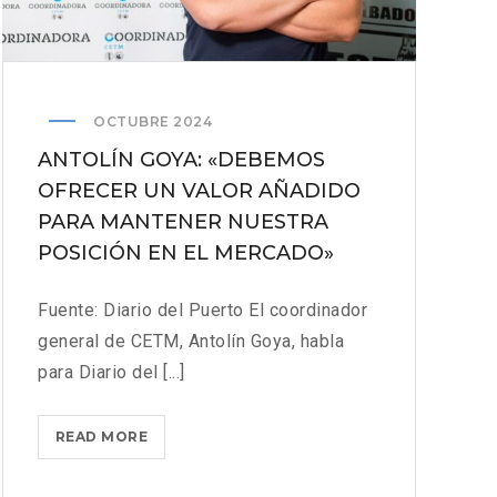
OCTUBRE 2024
ANTOLÍN GOYA: «DEBEMOS
OFRECER UN VALOR AÑADIDO
PARA MANTENER NUESTRA
POSICIÓN EN EL MERCADO»
Fuente: Diario del Puerto El coordinador
general de CETM, Antolín Goya, habla
para Diario del [...]
ANTOLÍN
READ MORE
GOYA:
«DEBEMOS