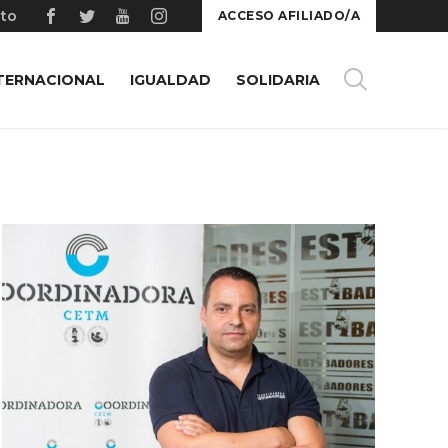
to
ACCESO AFILIADO/A
TERNACIONAL
IGUALDAD
SOLIDARIA