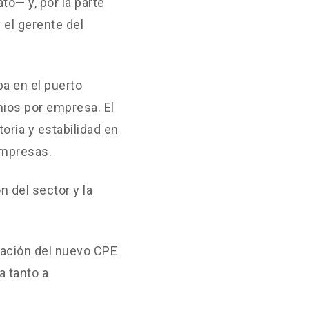
to— y, por la parte
 el gerente del
ba en el puerto
ios por empresa. El
oria y estabilidad en
empresas.
n del sector y la
zación del nuevo CPE
a tanto a