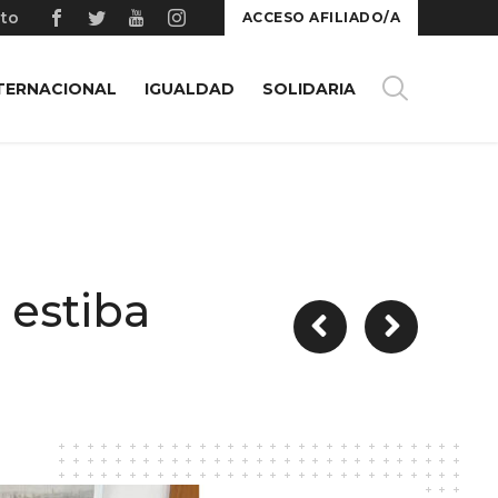
to
ACCESO AFILIADO/A
TERNACIONAL
IGUALDAD
SOLIDARIA
 estiba