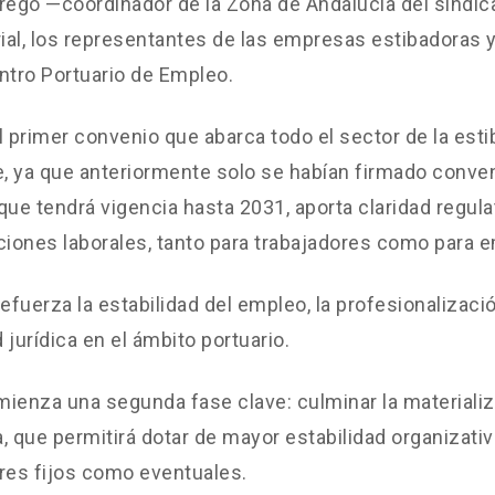
rego —coordinador de la Zona de Andalucía del sindica
al, los representantes de las empresas estibadoras y
ntro Portuario de Empleo.
l primer convenio que abarca todo el sector de la esti
 ya que anteriormente solo se habían firmado conven
que tendrá vigencia hasta 2031, aporta claridad regulat
ciones laborales, tanto para trabajadores como para 
fuerza la estabilidad del empleo, la profesionalizació
 jurídica en el ámbito portuario.
ienza una segunda fase clave: culminar la materiali
, que permitirá dotar de mayor estabilidad organizativ
res fijos como eventuales.