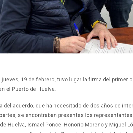
 jueves, 19 de febrero, tuvo lugar la firma del primer 
 en el Puerto de Huelva.
ma del acuerdo, que ha necesitado de dos años de int
 partes, se encontraban presentes los representante
 de Huelva, Ismael Ponce, Honorio Moreno y Miguel L