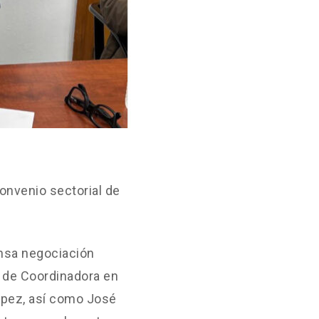
convenio sectorial de
ensa negociación
s de Coordinadora en
ópez, así como José