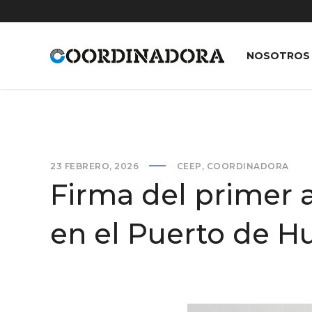
NOSOTROS
23 FEBRERO, 2026
CEEP
,
COORDINADORA
Firma del primer a
en el Puerto de H