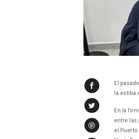
El pasado
la estiba
En la fir
entre las
el Puerto