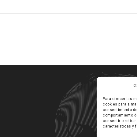
G
Para ofrecer las m
cookies para almac
consentimiento de
comportamiento de 
consentir o retira
características y 